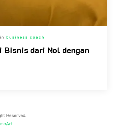
 in
business coach
 Bisnis dari Nol dengan
ht Reserved.
emeArt