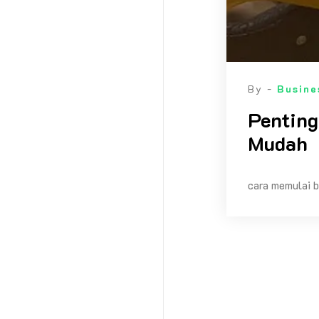
By -
Busine
Penting
Mudah
cara memulai b