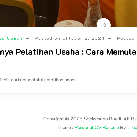
ss Coach
Posted on
Oktober 2, 2024
Posted
nya Pelatihan Usaha : Cara Memulai
isnis dari nol melalui pelatihan usaha
Copyright © 2026 Soeksmono Boedi. All Rig
Theme :
Personal CV Resume
By
aTh