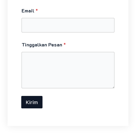
Email
*
Tinggalkan Pesan
*
Kirim