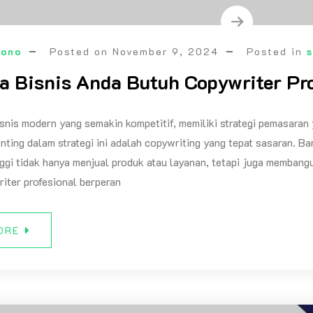
mono
Posted on
November 9, 2024
Posted in
s
 Bisnis Anda Butuh Copywriter Pro
snis modern yang semakin kompetitif, memiliki strategi pemasaran 
nting dalam strategi ini adalah copywriting yang tepat sasaran. B
nggi tidak hanya menjual produk atau layanan, tetapi juga memba
writer profesional berperan
ORE