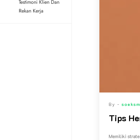
Testimoni Klien Dan
Rekan Kerja
By -
soeks
Tips He
Memiliki strat