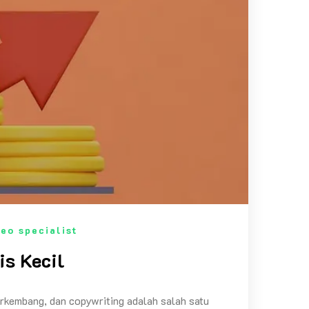
seo specialist
is Kecil
berkembang, dan copywriting adalah salah satu