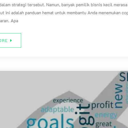
alam strategi tersebut. Namun, banyak pemilik bisnis kecil merasa
kut ini adalah panduan hemat untuk membantu Anda menemukan copy
aran. Apa
ORE