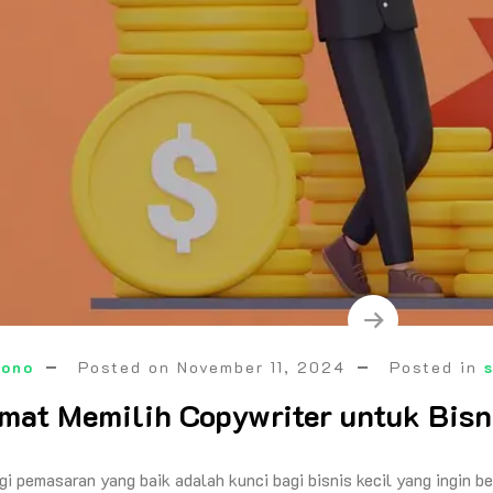
mono
Posted on
November 11, 2024
Posted in
mat Memilih Copywriter untuk Bisn
egi pemasaran yang baik adalah kunci bagi bisnis kecil yang ingin 