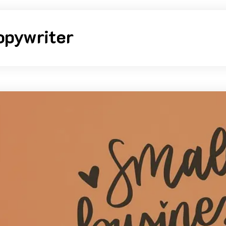
opywriter