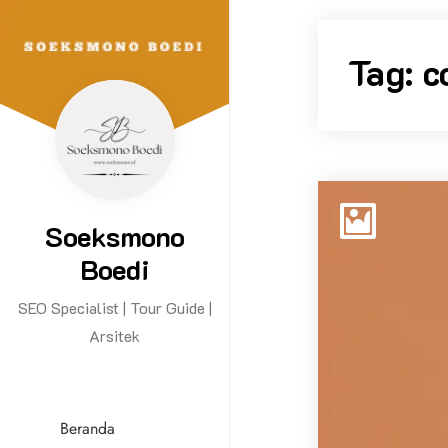
Tag:
c
Soeksmono
Boedi
SEO Specialist | Tour Guide |
Arsitek
Beranda