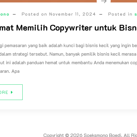
mono
Posted on
November 11, 2024
Posted in
mat Memilih Copywriter untuk Bisn
egi pemasaran yang baik adalah kunci bagi bisnis kecil yang ingin 
alam strategi tersebut. Namun, banyak pemilik bisnis kecil merasa
kut ini adalah panduan hemat untuk membantu Anda menemukan copy
aran. Apa
ORE
Copyright © 2026 Soeksmono Boedi. All Rig