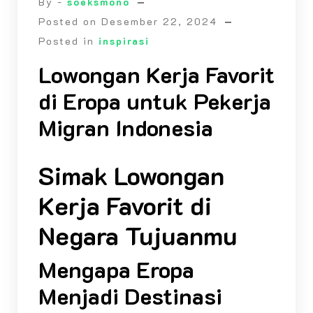
By -
soeksmono
Posted on
Desember 22, 2024
Posted in
inspirasi
Lowongan Kerja Favorit
di Eropa untuk Pekerja
Migran Indonesia
Simak Lowongan
Kerja Favorit di
Negara Tujuanmu
Mengapa Eropa
Menjadi Destinasi